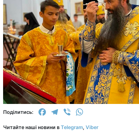
Facebook
Telegram
Viber
WhatsApp
Поділитись:
Читайте наші новини в
Telegram
,
Viber