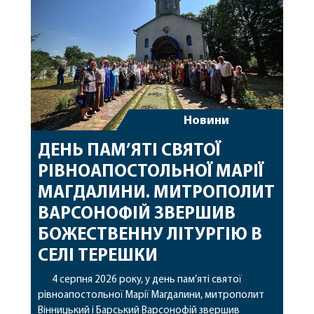
Новини
ДЕНЬ ПАМ’ЯТІ СВЯТОЇ
РІВНОАПОСТОЛЬНОЇ МАРІЇ
МАГДАЛИНИ. МИТРОПОЛИТ
ВАРСОНОФІЙ ЗВЕРШИВ
БОЖЕСТВЕННУ ЛІТУРГІЮ В
СЕЛІ ТЕРЕШКИ
4 серпня 2026 року, у день пам’яті святої
рівноапостольної Марії Магдалини, митрополит
Вінницький і Барський Варсонофій звершив