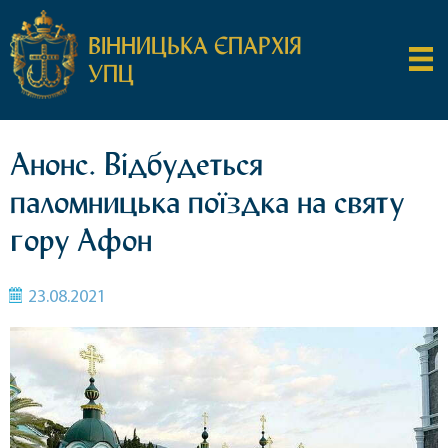
ВІННИЦЬКА ЄПАРХІЯ
УПЦ
Анонс. Відбудеться
паломницька поїздка на святу
гору Афон
23.08.2021