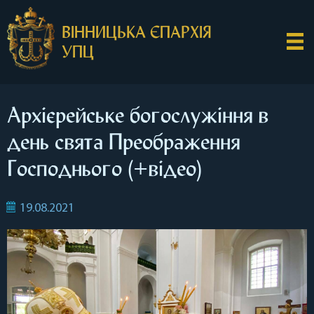
ВІННИЦЬКА ЄПАРХІЯ
УПЦ
Архієрейське богослужіння в
день свята Преображення
Господнього (+відео)
19.08.2021