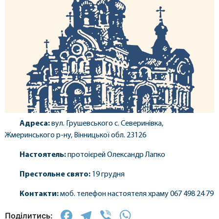
Адреса:
вул. Грушевського с. Северинівка,
Жмеринського р-ну, Вінницької обл. 23126
Настоятель:
протоієрей Олександр Лапко
Престольне свято:
19 грудня
Контакти:
моб. телефон настоятеля храму 067 498 24 79
Facebook
Telegram
Viber
WhatsApp
Поділитись: