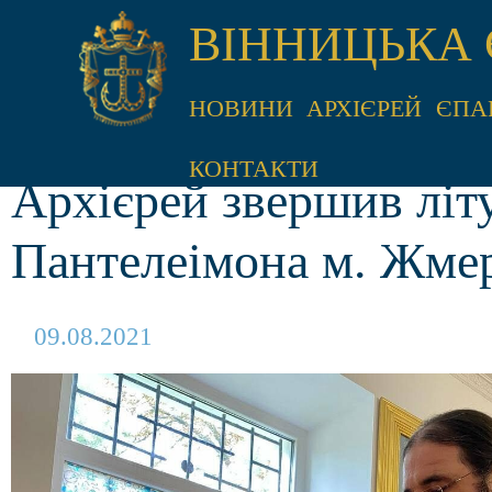
ВІННИЦЬКА 
НОВИНИ
АРХІЄРЕЙ
ЄПА
КОНТАКТИ
Архієрей звершив літ
Пантелеімона м. Жме
09.08.2021