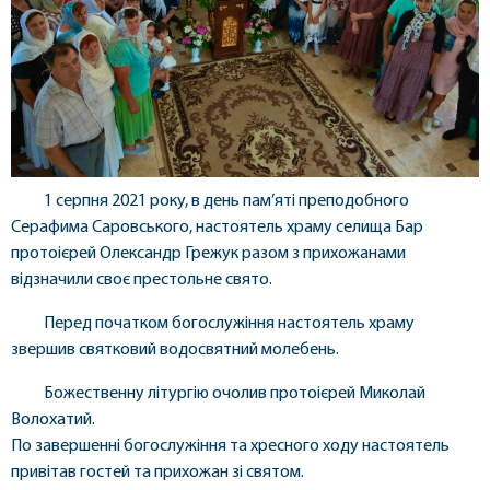
1 серпня 2021 року, в день пам’яті преподобного
Серафима Саровського, настоятель храму селища Бар
протоієрей Олександр Грежук разом з прихожанами
відзначили своє престольне свято.
Перед початком богослужіння настоятель храму
звершив святковий водосвятний молебень.
Божественну літургію очолив протоієрей Миколай
Волохатий.
По завершенні богослужіння та хресного ходу настоятель
привітав гостей та прихожан зі святом.