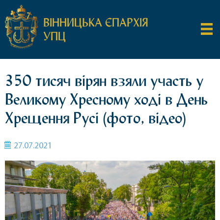
ВІННИЦЬКА ЄПАРХІЯ
УПЦ
350 тисяч вірян взяли участь у
Великому Хресному ході в День
Хрещення Русі (фото, відео)
27.07.2021