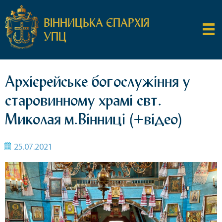
ВІННИЦЬКА ЄПАРХІЯ
УПЦ
Архієрейське богослужіння у
старовинному храмі свт.
Миколая м.Вінниці (+відео)
25.07.2021