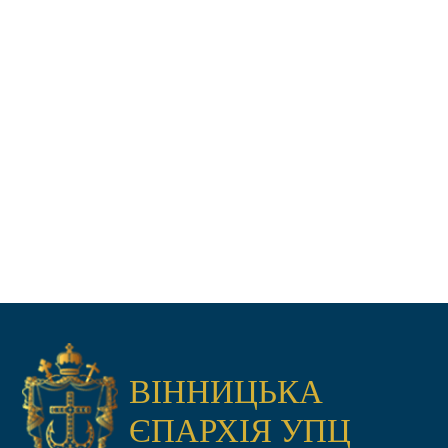
ВІННИЦЬКА
ЄПАРХІЯ УПЦ