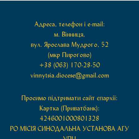
Також для поклоніння вірянам […]
Адреса, телефон і e-mail:
м. Вінниця,
вул. Ярослава Мудрого, 52
(мкр Пирогово)
+38 (063) 170-28-50
vinnytsia.diocese@gmail.com
Просимо підтримати сайт єпархії:
Картка (Приватбанк):
4246001000801328
РО МIСIЯ СИНОДАЛЬНА УСТАНОВА АГУ