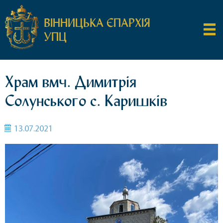
ВІННИЦЬКА ЄПАРХІЯ
УПЦ
Храм вмч. Димитрія
Солунського с. Каришків
13.07.2021