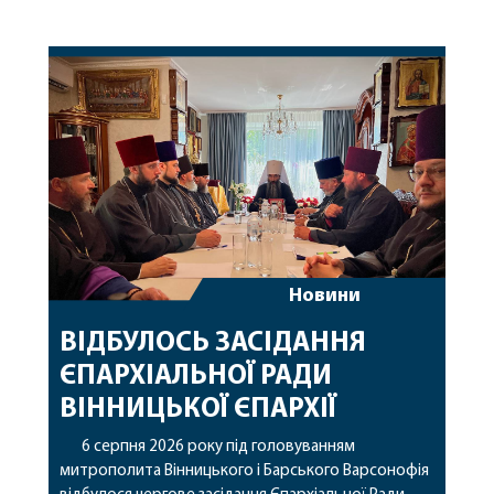
Новини
ВІДБУЛОСЬ ЗАСІДАННЯ
ЄПАРХІАЛЬНОЇ РАДИ
ВІННИЦЬКОЇ ЄПАРХІЇ
6 серпня 2026 року під головуванням
митрополита Вінницького і Барського Варсонофія