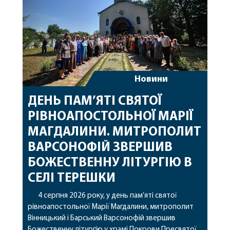
Новини
ДЕНЬ ПАМ’ЯТІ СВЯТОЇ
РІВНОАПОСТОЛЬНОЇ МАРІЇ
МАГДАЛИНИ. МИТРОПОЛИТ
ВАРСОНОФІЙ ЗВЕРШИВ
БОЖЕСТВЕННУ ЛІТУРГІЮ В
СЕЛІ ТЕРЕШКИ
4 серпня 2026 року, у день пам’яті святої
рівноапостольної Марії Магдалини, митрополит
Вінницький і Барський Варсонофій звершив
Божественну літургію у храмі Покрови Пресвятої