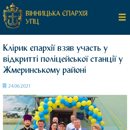
ВІННИЦЬКА ЄПАРХІЯ
УПЦ
Клірик єпархії взяв участь у
відкритті поліцейської станції у
Жмеринському районі
24.06.2021