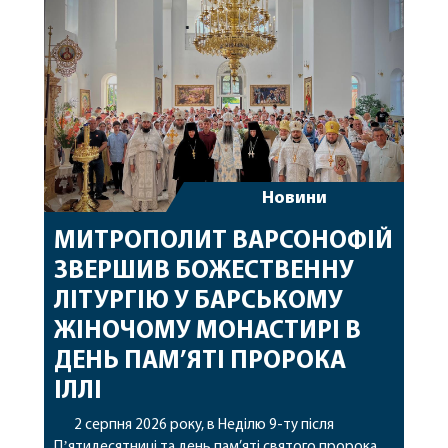
Також для поклоніння вірянам […]
Новини
МИТРОПОЛИТ ВАРСОНОФІЙ
ЗВЕРШИВ БОЖЕСТВЕННУ
ЛІТУРГІЮ У БАРСЬКОМУ
ЖІНОЧОМУ МОНАСТИРІ В
ДЕНЬ ПАМ’ЯТІ ПРОРОКА
ІЛЛІ
2 серпня 2026 року, в Неділю 9-ту після
Пʼятидесятниці та день пам’яті святого пророка