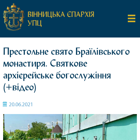
ВІННИЦЬКА ЄПАРХІЯ
УПЦ
Престольне свято Браїлівського
монастиря. Святкове
архієрейське богослужіння
(+відео)
20.06.2021