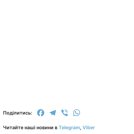
Facebook
Telegram
Viber
WhatsApp
Поділитись:
Читайте наші новини в
Telegram
,
Viber