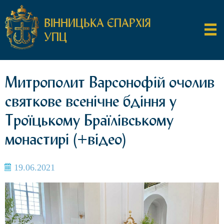
ВІННИЦЬКА ЄПАРХІЯ
УПЦ
Митрополит Варсонофій очолив
святкове всенічне бдіння у
Троїцькому Браїлівському
монастирі (+відео)
19.06.2021