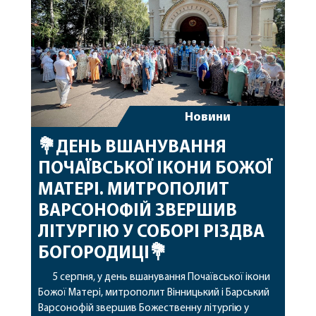
архіпастирському служінні. […]
Новини
💐ДЕНЬ ВШАНУВАННЯ
ПОЧАЇВСЬКОЇ ІКОНИ БОЖОЇ
МАТЕРІ. МИТРОПОЛИТ
ВАРСОНОФІЙ ЗВЕРШИВ
ЛІТУРГІЮ У СОБОРІ РІЗДВА
БОГОРОДИЦІ💐
5 серпня, у день вшанування Почаївської ікони
Божої Матері, митрополит Вінницький і Барський
Варсонофій звершив Божественну літургію у