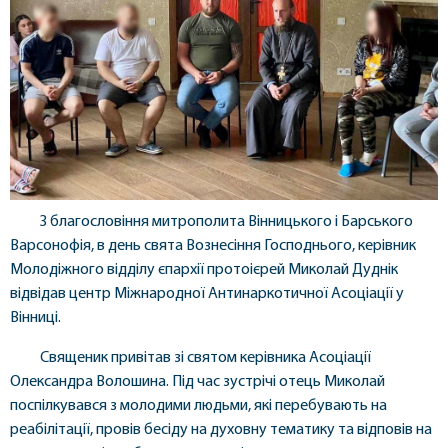
З благословіння митрополита Вінницького і Барського
Варсонофія, в день свята Вознесіння Господнього, керівник
Молодіжного відділу єпархії протоієрей Миколай Дуднік
відвідав центр Міжнародної Антинаркотичної Асоціації у
Вінниці.
Священик привітав зі святом керівника Асоціації
Олександра Волошина. Під час зустрічі отець Миколай
поспілкувався з молодими людьми, які перебувають на
реабілітації, провів бесіду на духовну тематику та відповів на