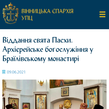
ВІННИЦЬКА ЄПАРХІЯ
УПЦ
Віддання свята Пасхи.
Архієрейське богослужіння у
Браїлівському монастирі
09.06.2021