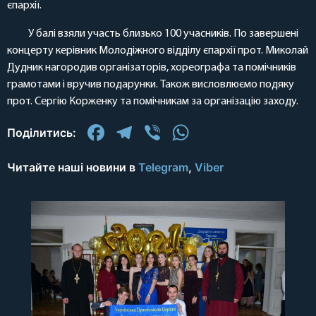
єпархії.
У балі взяли участь близько 100 учасників. По завершені
концерту керівник Молодіжного відділу єпархії прот. Миколай
Дудник нагородив організаторів, хореографа та помічників
грамотами і вручив подарунки. Також висловлюємо подяку
прот. Сергію Корженку та помічникам за організацію заходу.
Facebook
Telegram
Viber
WhatsApp
Поділитись:
Читайте наші новини в
Telegram
,
Viber