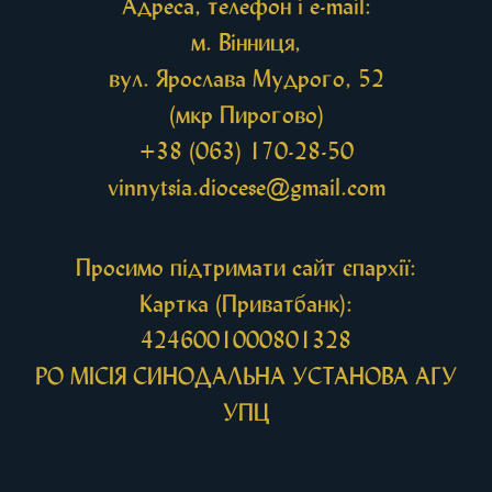
Адреса, телефон і e-mail:
м. Вінниця,
вул. Ярослава Мудрого, 52
(мкр Пирогово)
+38 (063) 170-28-50
vinnytsia.diocese@gmail.com
Просимо підтримати сайт єпархії:
Картка (Приватбанк):
4246001000801328
РО МIСIЯ СИНОДАЛЬНА УСТАНОВА АГУ
УПЦ