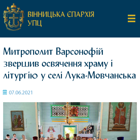
ВІННИЦЬКА ЄПАРХІЯ
УПЦ
Митрополит Варсонофій
звершив освячення храму і
літургію у селі Лука-Мовчанська
07.06.2021