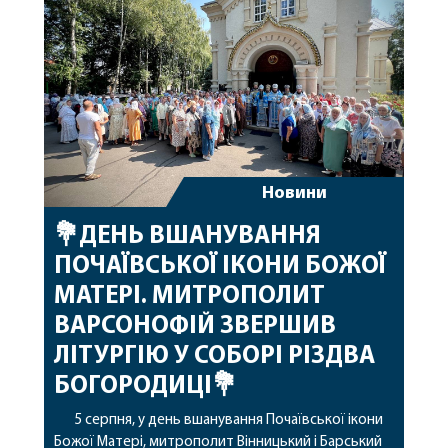
Новини
💐ДЕНЬ ВШАНУВАННЯ
ПОЧАЇВСЬКОЇ ІКОНИ БОЖОЇ
МАТЕРІ. МИТРОПОЛИТ
ВАРСОНОФІЙ ЗВЕРШИВ
ЛІТУРГІЮ У СОБОРІ РІЗДВА
БОГОРОДИЦІ💐
5 серпня, у день вшанування Почаївської ікони
Божої Матері, митрополит Вінницький і Барський