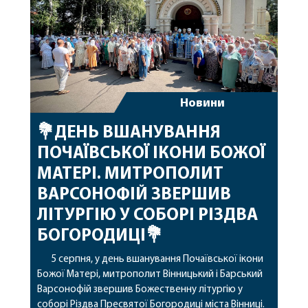
Новини
💐ДЕНЬ ВШАНУВАННЯ
ПОЧАЇВСЬКОЇ ІКОНИ БОЖОЇ
МАТЕРІ. МИТРОПОЛИТ
ВАРСОНОФІЙ ЗВЕРШИВ
ЛІТУРГІЮ У СОБОРІ РІЗДВА
БОГОРОДИЦІ💐
5 серпня, у день вшанування Почаївської ікони
Божої Матері, митрополит Вінницький і Барський
Варсонофій звершив Божественну літургію у
соборі Різдва Пресвятої Богородиці міста Вінниці.