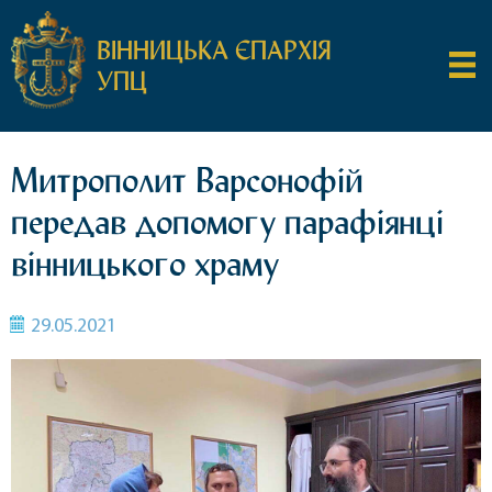
ВІННИЦЬКА ЄПАРХІЯ
УПЦ
Митрополит Варсонофій
передав допомогу парафіянці
вінницького храму
29.05.2021