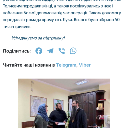
Толчевим передали жінці, а також поспілкувались з нею і
побажали Божої допомоги під час операції. Також допомогу
передала і громада храму свт. Луки. Всього було зібрано 50
тисяч гривень.
Усім дякуємо за підтримку!
Facebook
Telegram
Viber
WhatsApp
Поділитись:
Читайте наші новини в
Telegram
,
Viber