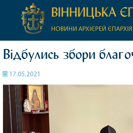
ВІННИЦЬКА Є
НОВИНИ
АРХІЄРЕЙ
ЄПАРХІЯ
Відбулись збори благо
17.05.2021