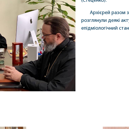
(Стеценко).
Архієрей разом з
розглянули деякі акт
епідміологічний стан