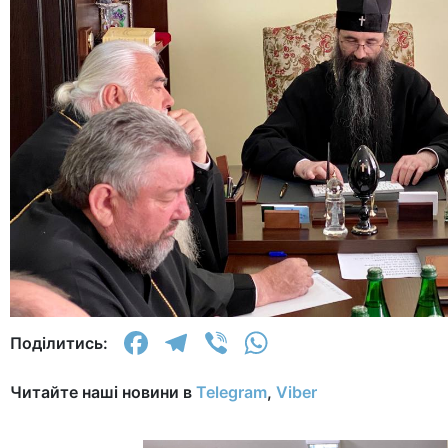
Facebook
Telegram
Viber
WhatsApp
Поділитись:
Читайте наші новини в
Telegram
,
Viber