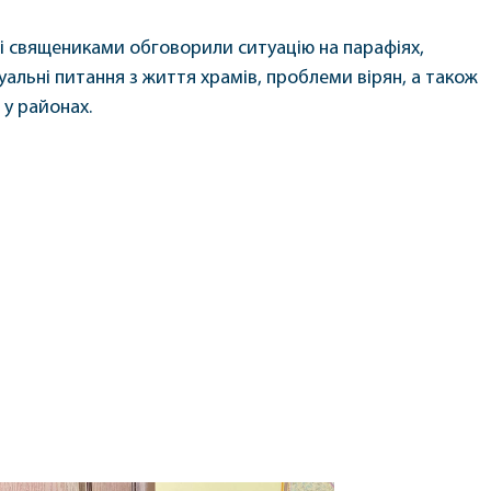
і священиками обговорили ситуацію на парафіях,
уальні питання з життя храмів, проблеми вірян, а також
 у районах.