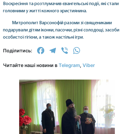
Воскресіння та розтлумачив євангельські події, які стали
головними у житті кожного християнина.
Митрополит Варсонофій разоми зі священиками
подарували дітям іконки, пасочки, різні солодощі, засоби
особистої гігієни, а також настільні ігри.
Facebook
Telegram
Viber
WhatsApp
Поділитись:
Читайте наші новини в
Telegram
,
Viber