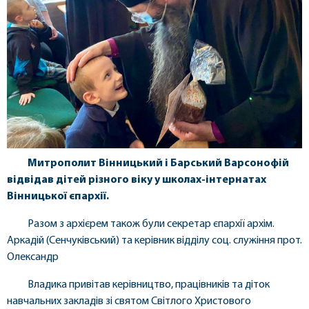
Митрополит Вінницький і Барський Варсонофій
відвідав дітей різного віку у школах-інтернатах
Вінницької єпархії.
Разом з архієрем також були секретар єпархії архім.
Аркадій (Сенчуківський) та керівник відділу соц. служіння прот.
Олександр
Владика привітав керівництво, працівників та діток
навчальних закладів зі святом Світлого Христового