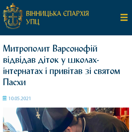
ВІННИЦЬКА ЄПАРХІЯ
УПЦ
Митрополит Варсонофій
відвідав діток у школах-
інтернатах і привітав зі святом
Пасхи
10.05.2021