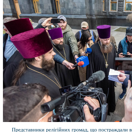
Представники релігійних громад, що постраждали в