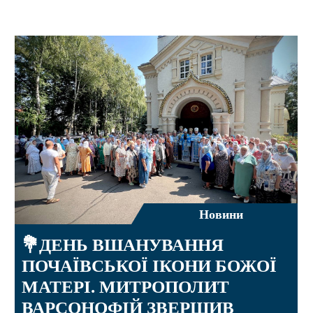
Новини
💐ДЕНЬ ВШАНУВАННЯ
ПОЧАЇВСЬКОЇ ІКОНИ БОЖОЇ
МАТЕРІ. МИТРОПОЛИТ
ВАРСОНОФІЙ ЗВЕРШИВ