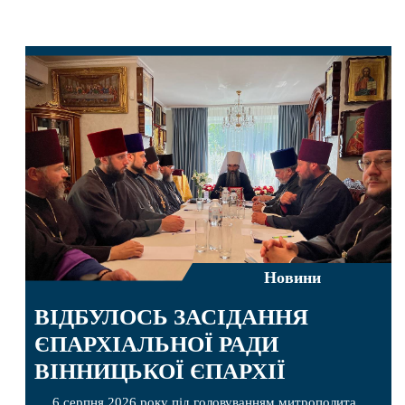
Новини
ВІДБУЛОСЬ ЗАСІДАННЯ
ЄПАРХІАЛЬНОЇ РАДИ
ВІННИЦЬКОЇ ЄПАРХІЇ
6 серпня 2026 року під головуванням митрополита