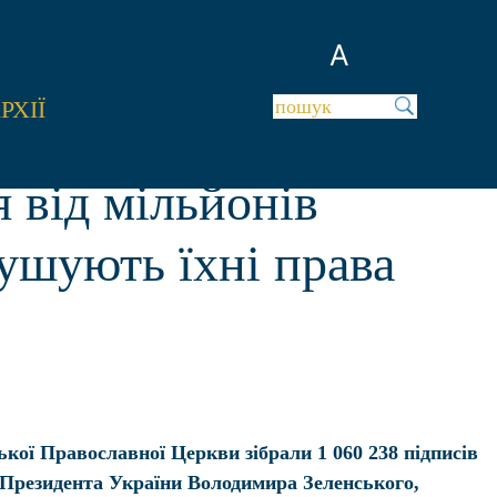
A
РХІЇ
 від мільйонів
ушують їхні права
ької Православної Церкви зібрали 1 060 238 підписів
 Президента України Володимира Зеленського,