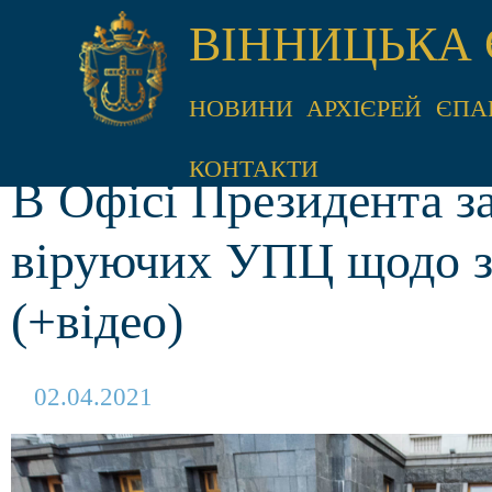
ВІННИЦЬКА 
НОВИНИ
АРХІЄРЕЙ
ЄПА
КОНТАКТИ
В Офісі Президента з
віруючих УПЦ щодо за
(+відео)
02.04.2021