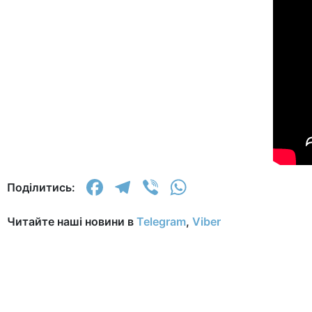
Facebook
Telegram
Viber
WhatsApp
Поділитись:
Читайте наші новини в
Telegram
,
Viber