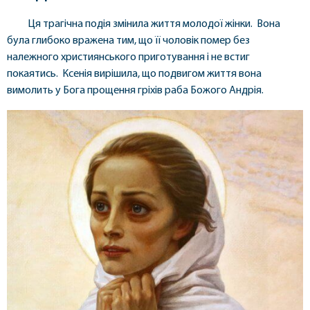
Ця трагічна подія змінила життя молодої жінки. Вона
була глибоко вражена тим, що її чоловік помер без
належного християнського приготування і не встиг
покаятись. Ксенія вирішила, що подвигом життя вона
вимолить у Бога прощення гріхів раба Божого Андрія.