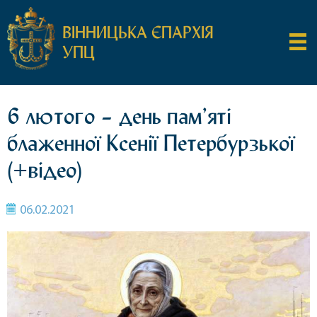
ВІННИЦЬКА ЄПАРХІЯ
УПЦ
6 лютого – день пам’яті
блаженної Ксенії Петербурзької
(+відео)
06.02.2021