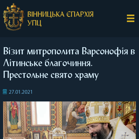
ВІННИЦЬКА ЄПАРХІЯ
УПЦ
Візит митрополита Варсонофія в
Літинське благочиння.
Престольне свято храму
27.01.2021