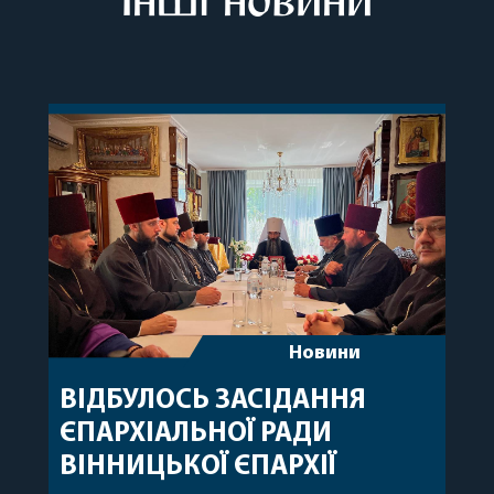
Новини
ВІДБУЛОСЬ ЗАСІДАННЯ
ЄПАРХІАЛЬНОЇ РАДИ
ВІННИЦЬКОЇ ЄПАРХІЇ