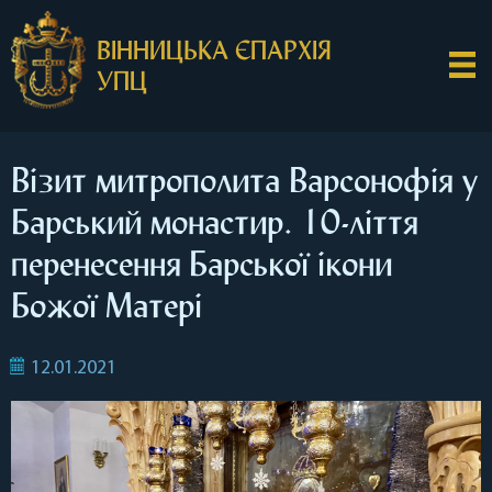
ВІННИЦЬКА ЄПАРХІЯ
УПЦ
Візит митрополита Варсонофія у
Барський монастир. 10-ліття
перенесення Барської ікони
Божої Матері
12.01.2021