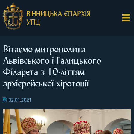
ВІННИЦЬКА ЄПАРХІЯ
УПЦ
Вітаємо митрополита
Львівського і Галицького
Філарета з 10-літтям
архієрейської хіротонії
02.01.2021