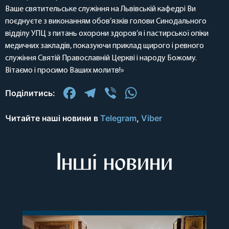
Ваше святительське служіння на Львівській кафедрі Ви
поєднуєте з виконанням обов’язків голови Синодального
відділу УПЦ з питань охорони здоров’я і пастирської опіки
медичних закладів, показуючи приклад щирого і ревного
служіння Святій Православній Церкві і народу Божому.
Вітаємо і просимо Ваших молитв!»
Facebook
Telegram
Viber
WhatsApp
Поділитись:
Читайте наші новини в
Telegram
,
Viber
Інші новини