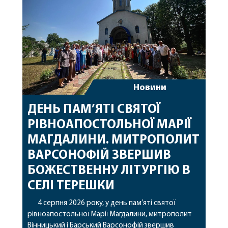
Новини
ДЕНЬ ПАМ’ЯТІ СВЯТОЇ
РІВНОАПОСТОЛЬНОЇ МАРІЇ
МАГДАЛИНИ. МИТРОПОЛИТ
ВАРСОНОФІЙ ЗВЕРШИВ
БОЖЕСТВЕННУ ЛІТУРГІЮ В
СЕЛІ ТЕРЕШКИ
4 серпня 2026 року, у день пам’яті святої
рівноапостольної Марії Магдалини, митрополит
Вінницький і Барський Варсонофій звершив