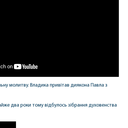
ільну молитву. Владика привітав диякона Павла з
майже два роки тому відбулось зібрання духовенства