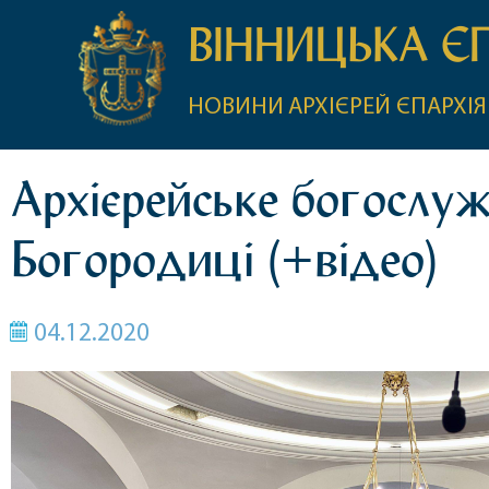
ВІННИЦЬКА Є
НОВИНИ
АРХІЄРЕЙ
ЄПАРХІЯ
Архієрейське богослуж
Богородиці (+відео)
04.12.2020