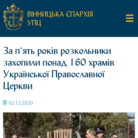
ВІННИЦЬКА ЄПАРХІЯ
УПЦ
За п‘ять років розкольники
захопили понад 160 храмів
Української Православної
Церкви
02.12.2020