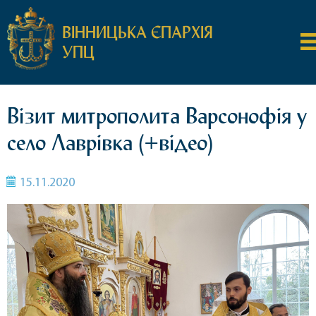
ВІННИЦЬКА ЄПАРХІЯ
УПЦ
Візит митрополита Варсонофія у
село Лаврівка (+відео)
15.11.2020