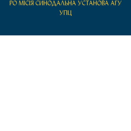
РО МIСIЯ СИНОДАЛЬНА УСТАНОВА АГУ
УПЦ