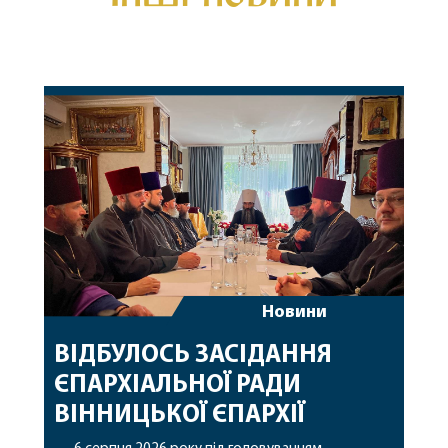
Новини
ВІДБУЛОСЬ ЗАСІДАННЯ
ЄПАРХІАЛЬНОЇ РАДИ
ВІННИЦЬКОЇ ЄПАРХІЇ