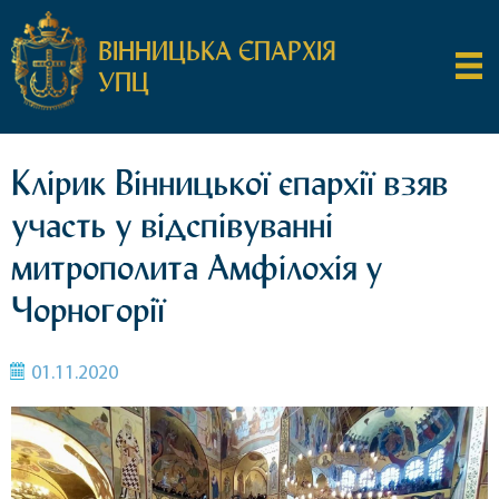
ВІННИЦЬКА ЄПАРХІЯ
УПЦ
Клірик Вінницької єпархії взяв
участь у відспівуванні
митрополита Амфілохія у
Чорногорії
01.11.2020