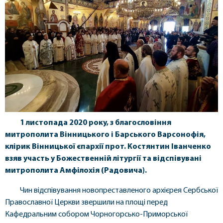
1 листопада 2020 року, з благословіння
митрополита Вінницького і Барського Варсонофія,
клірик Вінницької єпархії прот. Костянтин Іванченко
взяв участь у Божественній літургії та відспівувані
митрополита Амфілохія (Радовича).
Чин відспівування новопреставленого архієрея Сербської
Православної Церкви звершили на площі перед
Кафедральним собором Чорногорсько-Приморської