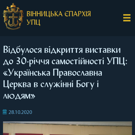
ВІННИЦЬКА ЄПАРХІЯ
УПЦ
Відбулося відкриття виставки
до 30-річчя самостійності УПЦ:
«Українська Православна
Церква в служінні Богу і
людям»
28.10.2020