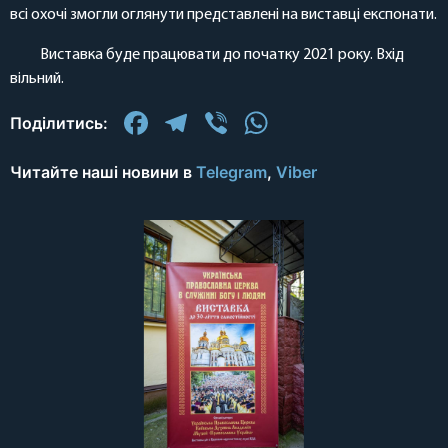
всі охочі змогли оглянути представлені на виставці експонати.
Виставка буде працювати до початку 2021 року. Вхід
вільний.
Facebook
Telegram
Viber
WhatsApp
Поділитись:
Читайте наші новини в
Telegram
,
Viber