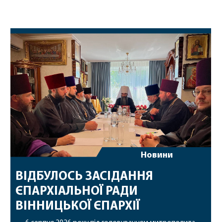
Новини
ВІДБУЛОСЬ ЗАСІДАННЯ
ЄПАРХІАЛЬНОЇ РАДИ
ВІННИЦЬКОЇ ЄПАРХІЇ