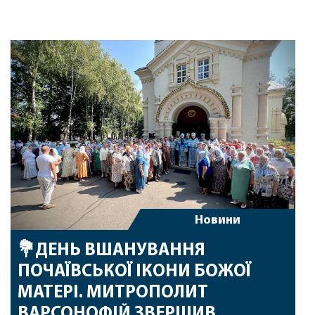
Новини
💐ДЕНЬ ВШАНУВАННЯ
ПОЧАЇВСЬКОЇ ІКОНИ БОЖОЇ
МАТЕРІ. МИТРОПОЛИТ
ВАРСОНОФІЙ ЗВЕРШИВ