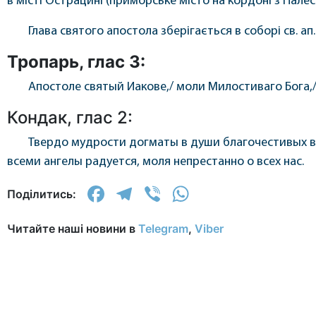
в місті Острацині (приморське місто на кордоні з Пал
Глава святого апостола зберігається в соборі св. ап
Тропарь, глас 3:
Апостоле святый Иакове,/ моли Милостиваго Бога,
Кондак, глас 2:
Твердо мудрости догматы в души благочестивых вл
всеми ангелы радуется, моля непрестанно о всех нас.
Facebook
Telegram
Viber
WhatsApp
Поділитись:
Читайте наші новини в
Telegram
,
Viber