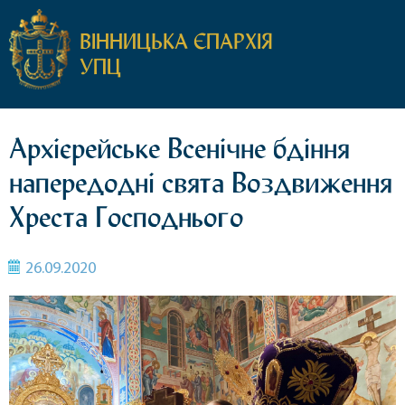
ВІННИЦЬКА ЄПАРХІЯ
УПЦ
Архієрейське Всенічне бдіння
напередодні свята Воздвиження
Хреста Господнього
26.09.2020