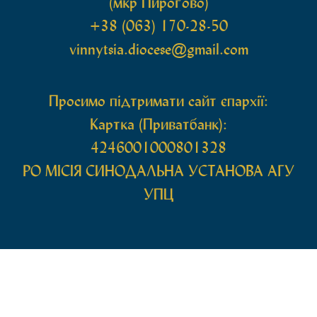
(мкр Пирогово)
+38 (063) 170-28-50
vinnytsia.diocese@gmail.com
Просимо підтримати сайт єпархії:
Картка (Приватбанк):
4246001000801328
РО МIСIЯ СИНОДАЛЬНА УСТАНОВА АГУ
УПЦ