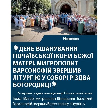
архіпастирському служінні. […]
Новини
💐ДЕНЬ ВШАНУВАННЯ
ПОЧАЇВСЬКОЇ ІКОНИ БОЖОЇ
МАТЕРІ. МИТРОПОЛИТ
ВАРСОНОФІЙ ЗВЕРШИВ
ЛІТУРГІЮ У СОБОРІ РІЗДВА
БОГОРОДИЦІ💐
5 серпня, у день вшанування Почаївської ікони
Божої Матері, митрополит Вінницький і Барський
Варсонофій звершив Божественну літургію у