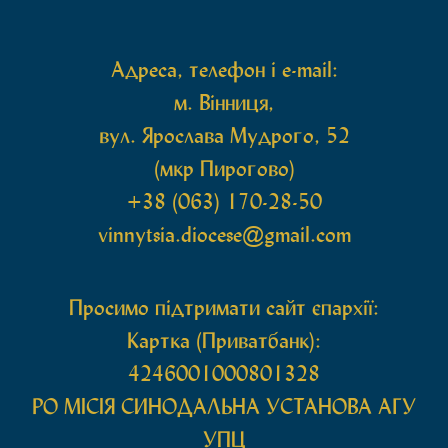
захищають […]
Адреса, телефон і e-mail:
м. Вінниця,
вул. Ярослава Мудрого, 52
(мкр Пирогово)
+38 (063) 170-28-50
vinnytsia.diocese@gmail.com
Просимо підтримати сайт єпархії:
Картка (Приватбанк):
4246001000801328
РО МIСIЯ СИНОДАЛЬНА УСТАНОВА АГУ
УПЦ