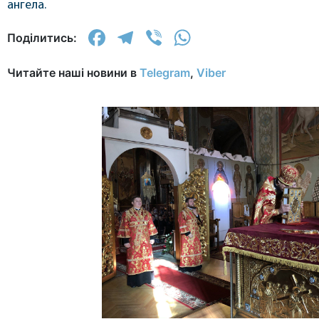
ангела.
Facebook
Telegram
Viber
WhatsApp
Поділитись:
Читайте наші новини в
Telegram
,
Viber