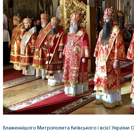
Блаженнішого Митрополита Київського і всієї України 