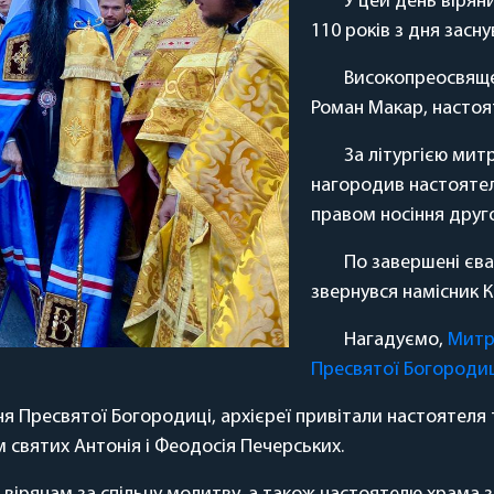
У цей день вірян
110 років з дня засну
Високопреосвящен
Роман Макар, настоят
За літургією мит
нагородив настоятел
правом носіння друго
По завершені єва
звернувся намісник 
Нагадуємо,
Митр
Пресвятої Богородиці
я Пресвятої Богородиці, архієреї привітали настоятеля
 святих Антонія і Феодосія Печерських.