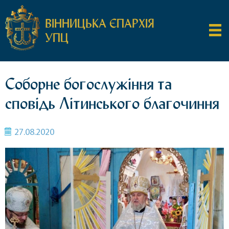
ВІННИЦЬКА ЄПАРХІЯ
УПЦ
Соборне богослужіння та
сповідь Літинського благочиння
27.08.2020