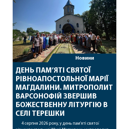
особливі молитви за мир в Україні, за воїнів, які
захищають […]
Новини
ДЕНЬ ПАМ’ЯТІ СВЯТОЇ
РІВНОАПОСТОЛЬНОЇ МАРІЇ
МАГДАЛИНИ. МИТРОПОЛИТ
ВАРСОНОФІЙ ЗВЕРШИВ
БОЖЕСТВЕННУ ЛІТУРГІЮ В
СЕЛІ ТЕРЕШКИ
4 серпня 2026 року, у день пам’яті святої