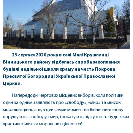
23 серпня 2020 року в селі Малі Крушлинці
Вінницького району відбулась спроба захоплення
будівлі недільної школи храму на честь Покрова
Пресвятої Богородиці Української Православної
Церкви.
Напередодні чергових місцевих виборів, коли політики
один за одним заявляють про «свободу», «мир» та «високі
моральні цінності», в цей самий момент на Вінниччині знову
порушують і свободу, і мир, і показують відсутність будь-яких
християнських та моральних цінностей.