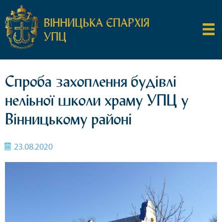
ВІННИЦЬКА ЄПАРХІЯ
УПЦ
Спроба захоплення будівлі
неліьної школи храму УПЦ у
Вінницькому районі
23.08.2020