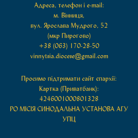
Адреса, телефон і e-mail:
м. Вінниця,
вул. Ярослава Мудрого, 52
(мкр Пирогово)
+38 (063) 170-28-50
vinnytsia.diocese@gmail.com
Просимо підтримати сайт єпархії:
Картка (Приватбанк):
4246001000801328
РО МIСIЯ СИНОДАЛЬНА УСТАНОВА АГУ
УПЦ