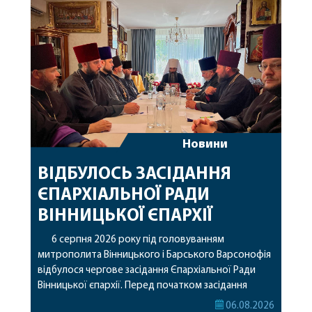
Новини
ВІДБУЛОСЬ ЗАСІДАННЯ
ЄПАРХІАЛЬНОЇ РАДИ
ВІННИЦЬКОЇ ЄПАРХІЇ
6 серпня 2026 року під головуванням
митрополита Вінницького і Барського Варсонофія
відбулося чергове засідання Єпархіальної Ради
Вінницької єпархії. Перед початком засідання
секретар Єпархіальної Ради від імені членів Ради
06.08.2026