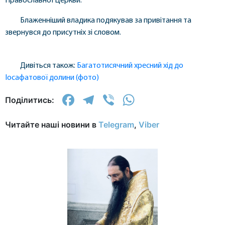
Православної Церкви.
Блаженніший владика подякував за привітання та
звернувся до присутніх зі словом.
Дивіться також:
Багатотисячний хресний хід до
Іосафатової долини (фото)
Facebook
Telegram
Viber
WhatsApp
Поділитись:
Читайте наші новини в
Telegram
,
Viber