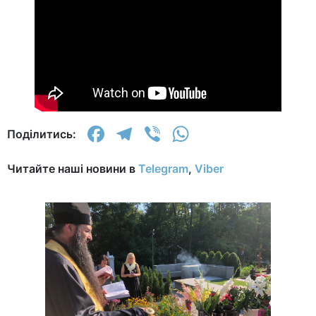
Facebook
Telegram
Viber
WhatsApp
Поділитись:
Читайте наші новини в
Telegram
,
Viber