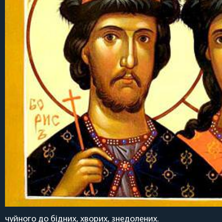
чуйного до бідних, хворих, знедолених.