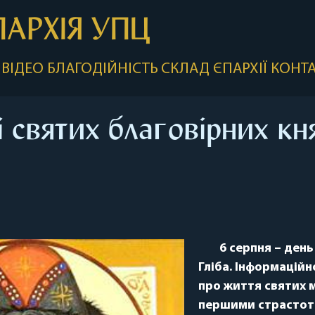
ПАРХІЯ УПЦ
ВІДЕО
БЛАГОДІЙНІСТЬ
СКЛАД ЄПАРХІЇ
КОНТ
і святих благовірних кн
6 серпня – день
Гліба. Інформаційн
про життя святих м
першими страстот