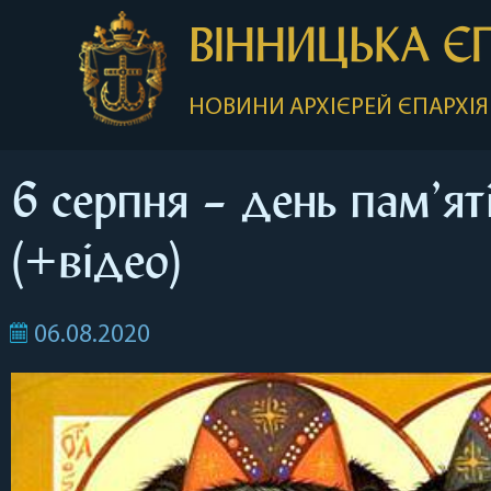
ВІННИЦЬКА Є
НОВИНИ
АРХІЄРЕЙ
ЄПАРХІЯ
6 серпня – день пам’ят
(+відео)
06.08.2020