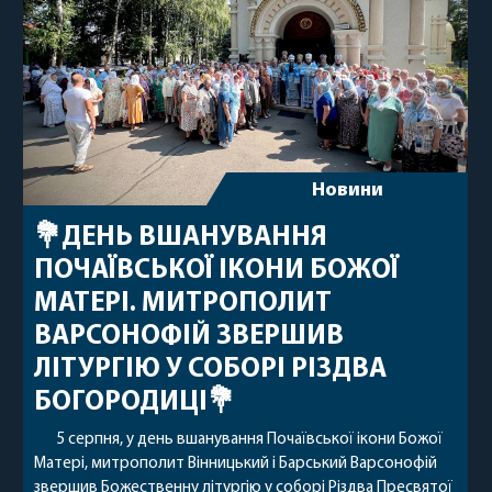
Новини
💐ДЕНЬ ВШАНУВАННЯ
ПОЧАЇВСЬКОЇ ІКОНИ БОЖОЇ
МАТЕРІ. МИТРОПОЛИТ
ВАРСОНОФІЙ ЗВЕРШИВ
ЛІТУРГІЮ У СОБОРІ РІЗДВА
БОГОРОДИЦІ💐
5 серпня, у день вшанування Почаївської ікони Божої
Матері, митрополит Вінницький і Барський Варсонофій
звершив Божественну літургію у соборі Різдва Пресвятої