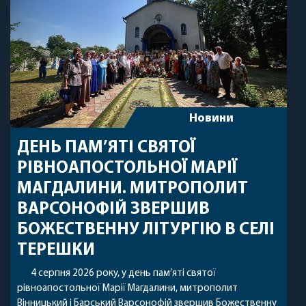
Новини
ДЕНЬ ПАМ’ЯТІ СВЯТОЇ
РІВНОАПОСТОЛЬНОЇ МАРІЇ
МАГДАЛИНИ. МИТРОПОЛИТ
ВАРСОНОФІЙ ЗВЕРШИВ
БОЖЕСТВЕННУ ЛІТУРГІЮ В СЕЛІ
ТЕРЕШКИ
4 серпня 2026 року, у день пам’яті святої
рівноапостольної Марії Магдалини, митрополит
Вінницький і Барський Варсонофій звершив Божественну