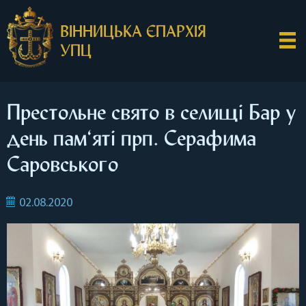
ВІННИЦЬКА ЄПАРХІЯ
УПЦ
Престольне свято в селищі Бар у
день пам‘яті прп. Серафима
Саровського
02.08.2020