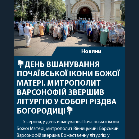
архіпастирському служінні. […]
Новини
💐ДЕНЬ ВШАНУВАННЯ
ПОЧАЇВСЬКОЇ ІКОНИ БОЖОЇ
МАТЕРІ. МИТРОПОЛИТ
ВАРСОНОФІЙ ЗВЕРШИВ
ЛІТУРГІЮ У СОБОРІ РІЗДВА
БОГОРОДИЦІ💐
5 серпня, у день вшанування Почаївської ікони
Божої Матері, митрополит Вінницький і Барський
Варсонофій звершив Божественну літургію у