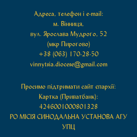
Адреса, телефон і e-mail:
м. Вінниця,
вул. Ярослава Мудрого, 52
(мкр Пирогово)
+38 (063) 170-28-50
vinnytsia.diocese@gmail.com
Просимо підтримати сайт єпархії:
Картка (Приватбанк):
4246001000801328
РО МIСIЯ СИНОДАЛЬНА УСТАНОВА АГУ
УПЦ