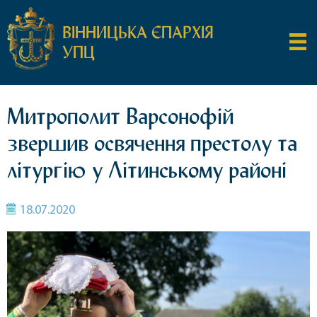
ВІННИЦЬКА ЄПАРХІЯ
УПЦ
Митрополит Варсонофій
звершив освячення престолу та
літургію у Літинському районі
18.07.2020