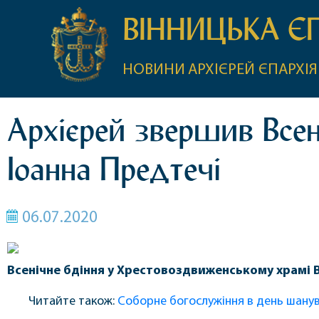
ВІННИЦЬКА Є
НОВИНИ
АРХІЄРЕЙ
ЄПАРХІЯ
Архієрей звершив Всені
Іоанна Предтечі
06.07.2020
Всенічне бдіння у Хрестовоздвиженському храмі В
Читайте також:
Соборне богослужіння в день шанув