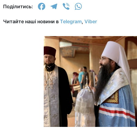
Facebook
Telegram
Viber
WhatsApp
Поділитись:
Читайте наші новини в
Telegram
,
Viber