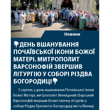
Новини
💐ДЕНЬ ВШАНУВАННЯ
ПОЧАЇВСЬКОЇ ІКОНИ БОЖОЇ
МАТЕРІ. МИТРОПОЛИТ
ВАРСОНОФІЙ ЗВЕРШИВ
ЛІТУРГІЮ У СОБОРІ РІЗДВА
БОГОРОДИЦІ💐
5 серпня, у день вшанування Почаївської ікони
Божої Матері, митрополит Вінницький і Барський
Варсонофій звершив Божественну літургію у
соборі Різдва Пресвятої Богородиці міста Вінниці.