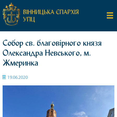
ВІННИЦЬКА ЄПАРХІЯ
УПЦ
Собор св. благовірного князя
Олександра Невського, м.
Жмеринка
19.06.2020