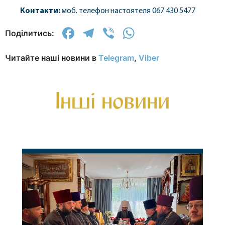
Контакти:
моб. телефон настоятеля 067 430 5477
Facebook
Telegram
Viber
WhatsApp
Поділитись:
Читайте наші новини в
Telegram
,
Viber
Інші новини