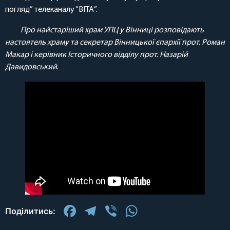
погляд” телеканалу “ВІТА”.
Про найстаріший храм УПЦ у Вінниці розповідають
настоятель храму та секретар Вінницької єпархії прот. Роман
Макар і керівник Історичного відділу прот. Назарій
Давидовський
.
Facebook
Telegram
Viber
WhatsApp
Поділитись: