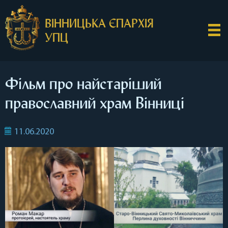
ВІННИЦЬКА ЄПАРХІЯ
УПЦ
Фільм про найстаріший
православний храм Вінниці
11.06.2020