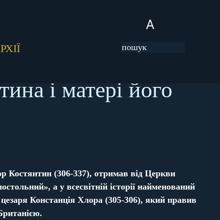
A
РХІЇ
тина і матері його
р Костянтин (306-337), отримав від Церкви
остольний», а у всесвітній історії найменований
цезаря Констанція Хлора (305-306), який правив
Британією.