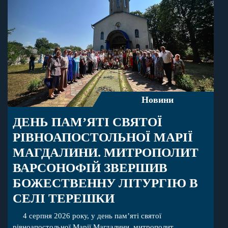
Новини
ДЕНЬ ПАМ’ЯТІ СВЯТОЇ
РІВНОАПОСТОЛЬНОЇ МАРІЇ
МАГДАЛИНИ. МИТРОПОЛИТ
ВАРСОНОФІЙ ЗВЕРШИВ
БОЖЕСТВЕННУ ЛІТУРГІЮ В
СЕЛІ ТЕРЕШКИ
4 серпня 2026 року, у день пам’яті святої
рівноапостольної Марії Магдалини, митрополит