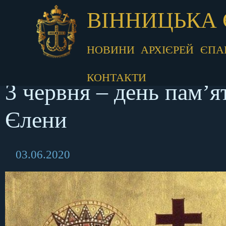
ВІННИЦЬКА 
НОВИНИ
АРХІЄРЕЙ
ЄПА
КОНТАКТИ
3 червня – день пам’я
Єлени
03.06.2020