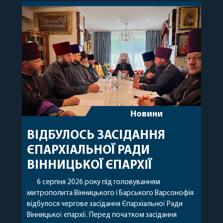
Новини
ВІДБУЛОСЬ ЗАСІДАННЯ
ЄПАРХІАЛЬНОЇ РАДИ
ВІННИЦЬКОЇ ЄПАРХІЇ
6 серпня 2026 року під головуванням
митрополита Вінницького і Барського Варсонофія
відбулося чергове засідання Єпархіальної Ради
Вінницької єпархії. Перед початком засідання