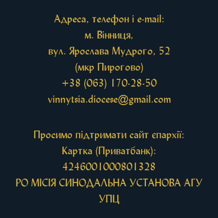
Адреса, телефон і e-mail:
м. Вінниця,
вул. Ярослава Мудрого, 52
(мкр Пирогово)
+38 (063) 170-28-50
vinnytsia.diocese@gmail.com
Просимо підтримати сайт єпархії:
Картка (Приватбанк):
4246001000801328
РО МIСIЯ СИНОДАЛЬНА УСТАНОВА АГУ
УПЦ