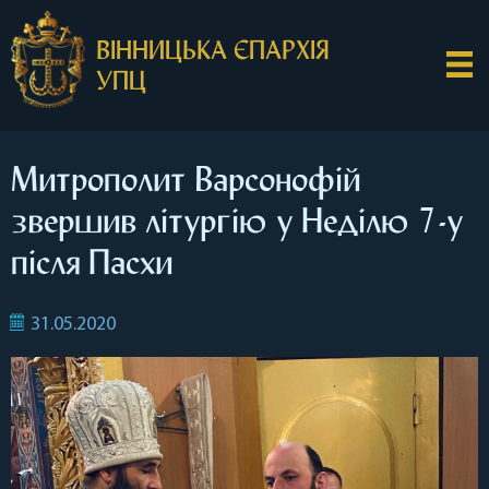
ВІННИЦЬКА ЄПАРХІЯ
УПЦ
Митрополит Варсонофій
звершив літургію у Неділю 7-у
після Пасхи
31.05.2020